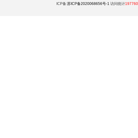
ICP备:
苏ICP备2020068656号-1
访问统计
197760