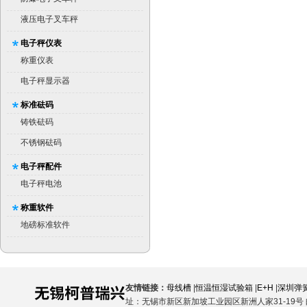
液压电子叉车秤
电子秤仪表
称重仪表
电子秤显示器
标准砝码
铸铁砝码
不锈钢砝码
电子秤配件
电子秤电池
称重软件
地磅标准软件
友情链接：
母线槽
|
恒温恒湿试验箱
|
E+H
|
深圳弹
址：无锡市新区新加坡工业园区新洲人家31-19号 邮