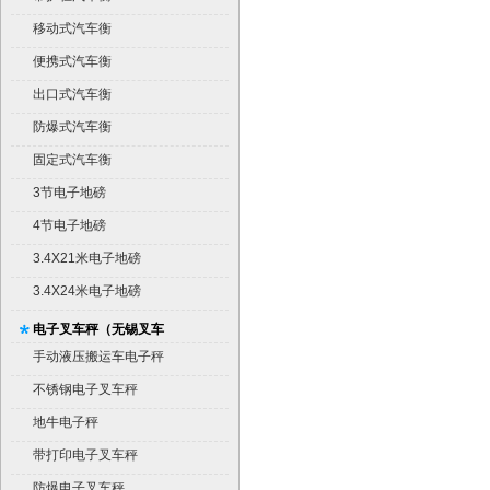
移动式汽车衡
便携式汽车衡
出口式汽车衡
防爆式汽车衡
固定式汽车衡
3节电子地磅
4节电子地磅
3.4X21米电子地磅
3.4X24米电子地磅
电子叉车秤（无锡叉车
秤）
手动液压搬运车电子秤
不锈钢电子叉车秤
地牛电子秤
带打印电子叉车秤
防爆电子叉车秤