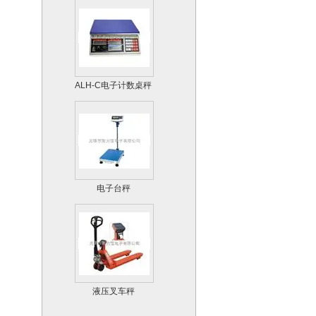
ALH-C电子计数桌秤
电子台秤
液压叉车秤