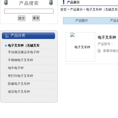
产品展示
首页
>
产品展示
>
电子叉车秤（无锡叉车
产品图片
产品
产品分类
电子叉车秤
产品型号：
电子叉车秤（无锡叉车
查看详细
秤）
手动液压搬运车电子秤
不锈钢电子叉车秤
地牛电子秤
带打印电子叉车秤
防爆电子叉车秤
液压电子叉车秤