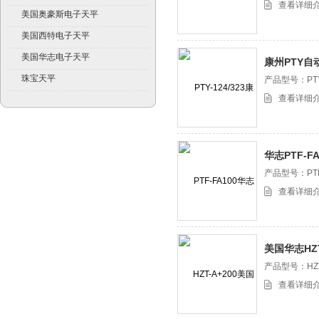
查看详细
美国奥豪斯电子天平
美国西特电子天平
美国华志电子天平
康州PTY
平
珠宝天平
产品型号：PTY-
查看详细
华志PTF-
平
产品型号：PTF
查看详细
美国华志HZ
平
产品型号：HZT
查看详细