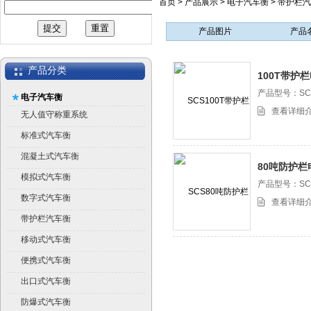
首页
>
产品展示
>
电子汽车衡
>
带护栏汽
产品图片
产品
产品分类
100T带护
产品型号：SC
电子汽车衡
查看详细
无人值守称重系统
标准式汽车衡
混凝土式汽车衡
80吨防护栏
模拟式汽车衡
产品型号：SC
数字式汽车衡
查看详细
带护栏汽车衡
移动式汽车衡
便携式汽车衡
出口式汽车衡
防爆式汽车衡