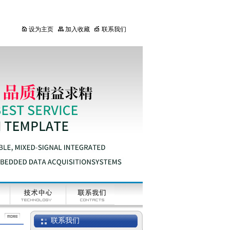
设为主页
加入收藏
联系我们
BM 自动微量分析天
平
半微量分析天平
AUW-D系列
UW精密天平
联系我们