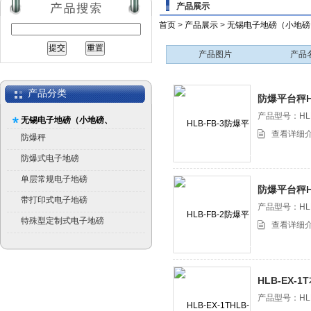
产品展示
首页
>
产品展示
>
无锡电子地磅（小地磅
产品图片
产品
产品分类
防爆平台秤HL
产品型号：HLB
无锡电子地磅（小地磅、
查看详细
平台秤）
防爆秤
防爆式电子地磅
单层常规电子地磅
防爆平台秤HL
带打印式电子地磅
产品型号：HLB
特殊型定制式电子地磅
查看详细
HLB-EX-
磅
产品型号：HLB