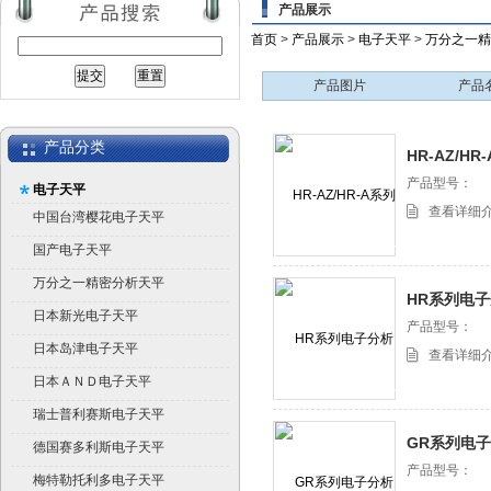
产品展示
首页
>
产品展示
>
电子天平
>
万分之一精
产品图片
产品
产品分类
HR-AZ/H
产品型号：
电子天平
查看详细
中国台湾樱花电子天平
国产电子天平
万分之一精密分析天平
HR系列电
日本新光电子天平
产品型号：
日本岛津电子天平
查看详细
日本ＡＮＤ电子天平
瑞士普利赛斯电子天平
GR系列电
德国赛多利斯电子天平
产品型号：
梅特勒托利多电子天平