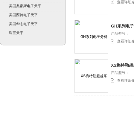
查看详细
美国奥豪斯电子天平
美国西特电子天平
美国华志电子天平
GH系列电
珠宝天平
产品型号：
查看详细
XS梅特勒
分析天平
产品型号：
查看详细