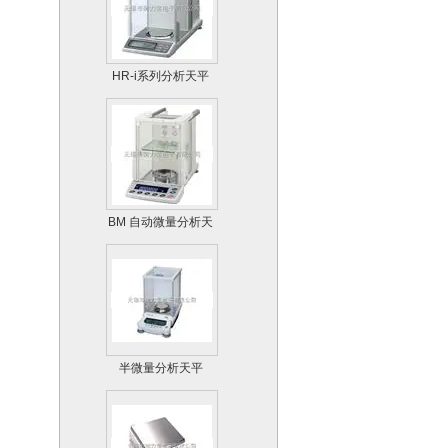
HR-i系列分析天平
BM 自动微量分析天
平
半微量分析天平
AUW-D系列