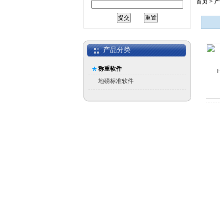
首页
>
产
产品分类
称重软件
地磅标准软件