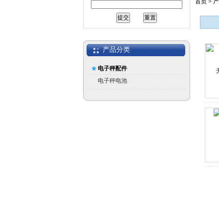
首页
>
产
产品分类
电子秤配件
电子秤电池