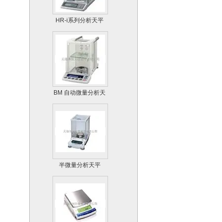
HR-i系列分析天平
BM 自动微量分析天
平
半微量分析天平
AUW-D系列