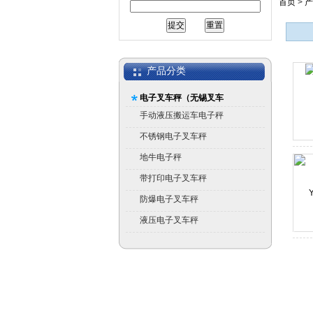
首页
>
产
产品分类
电子叉车秤（无锡叉车
秤）
手动液压搬运车电子秤
不锈钢电子叉车秤
地牛电子秤
带打印电子叉车秤
防爆电子叉车秤
液压电子叉车秤