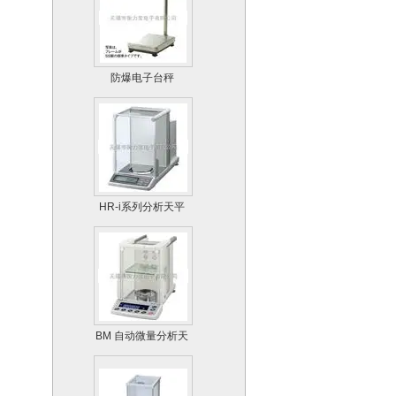
防爆电子台秤
HR-i系列分析天平
BM 自动微量分析天
平