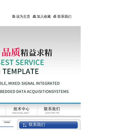
防爆电子台秤
设为主页
加入收藏
联系我们
HR-i系列分析天平
BM 自动微量分析天
平
联系我们