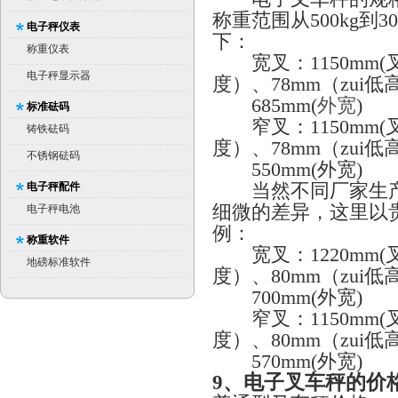
称重范围从500kg到
电子秤仪表
下：
称重仪表
宽叉：1150mm(叉
电子秤显示器
度）、78mm（zui
685mm(
外宽
)
标准砝码
窄叉：1150mm(叉
铸铁砝码
度）、78mm（zui
不锈钢砝码
550mm(外宽)
当然不同厂家生产
电子秤配件
细微的差异，这里以
电子秤电池
例：
称重软件
宽叉：1220mm(叉
地磅标准软件
度）、80mm（zui
700mm(外宽)
窄叉：1150mm(叉
度）、80mm（zui
570mm(外宽)
9
、电子叉车秤的价