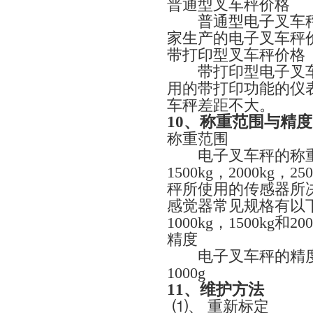
普通型叉车秤价格
普通型电子叉车秤
家生产的电子叉车秤
带打印型叉车秤价格
带打印型电子叉车
用的带打印功能的仪
车秤差距不大。
10
、称重范围与精
称重范围
电子叉车秤的称重范围
1500kg，2000kg，
秤所使用的传感器所
感觉器常见规格有以下几
1000kg，1500kg和200
精度
电子叉车秤的精度有：5
1000g
11
、维护方法
⑴
、 重新标定