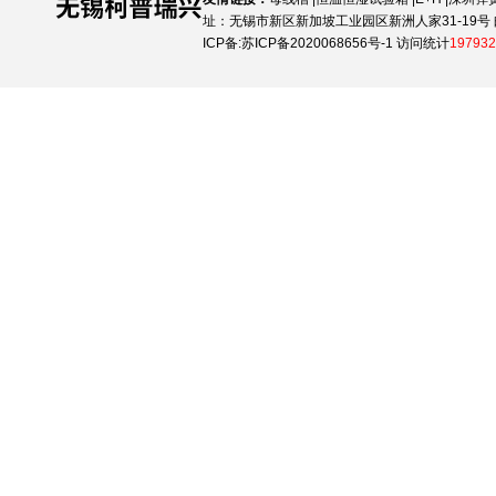
址：无锡市新区新加坡工业园区新洲人家31-19号 邮
ICP备:
苏ICP备2020068656号-1
访问统计
197932