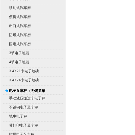
移动式汽车衡
便携式汽车衡
出口式汽车衡
防爆式汽车衡
固定式汽车衡
3节电子地磅
4节电子地磅
3.4X21米电子地磅
3.4X24米电子地磅
电子叉车秤（无锡叉车
秤）
手动液压搬运车电子秤
不锈钢电子叉车秤
地牛电子秤
带打印电子叉车秤
防爆电子叉车秤