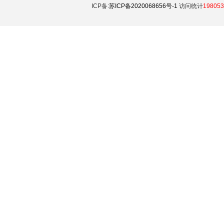
ICP备:
苏ICP备2020068656号-1
访问统计
198053