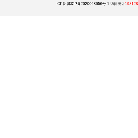
ICP备:
苏ICP备2020068656号-1
访问统计
198128