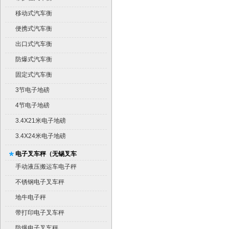
移动式汽车衡
便携式汽车衡
出口式汽车衡
防爆式汽车衡
固定式汽车衡
3节电子地磅
4节电子地磅
3.4X21米电子地磅
3.4X24米电子地磅
电子叉车秤（无锡叉车
秤）
手动液压搬运车电子秤
不锈钢电子叉车秤
地牛电子秤
带打印电子叉车秤
防爆电子叉车秤