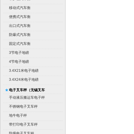
移动式汽车衡
便携式汽车衡
出口式汽车衡
防爆式汽车衡
固定式汽车衡
3节电子地磅
4节电子地磅
3.4X21米电子地磅
3.4X24米电子地磅
电子叉车秤（无锡叉车
秤）
手动液压搬运车电子秤
不锈钢电子叉车秤
地牛电子秤
带打印电子叉车秤
防爆电子叉车秤