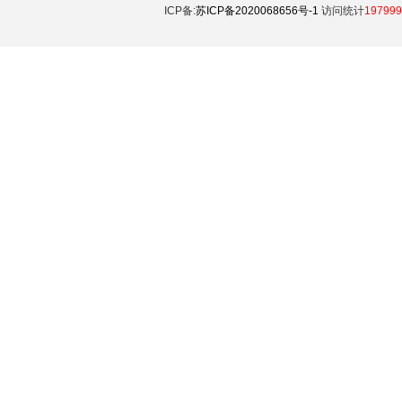
ICP备:
苏ICP备2020068656号-1
访问统计
197999