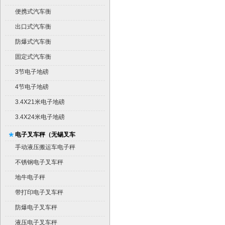
便携式汽车衡
出口式汽车衡
防爆式汽车衡
固定式汽车衡
3节电子地磅
4节电子地磅
3.4X21米电子地磅
3.4X24米电子地磅
电子叉车秤（无锡叉车
秤）
手动液压搬运车电子秤
不锈钢电子叉车秤
地牛电子秤
带打印电子叉车秤
防爆电子叉车秤
液压电子叉车秤