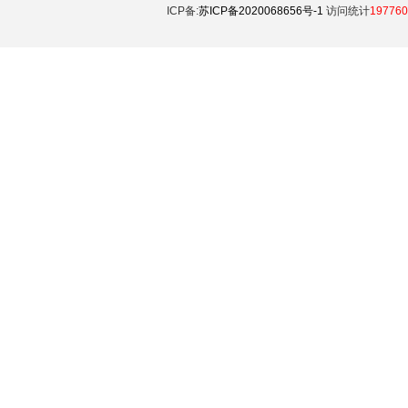
ICP备:
苏ICP备2020068656号-1
访问统计
197760