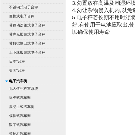
3.勿置放在高温及潮湿环
不锈钢式电子台秤
4.勿让杂物侵入机内,以免
便携式电子台秤
5.电子秤若长期不用时须
好,有使用干电池应取出,
带移动滚轮式电子台秤
以确保使用寿命
带声光报警式电子台秤
带数据输出式电子台秤
上下线报警式电子台秤
日本*台秤
美国*台秤
电子汽车衡
无人值守称重系统
标准式汽车衡
混凝土式汽车衡
模拟式汽车衡
数字式汽车衡
带护栏汽车衡