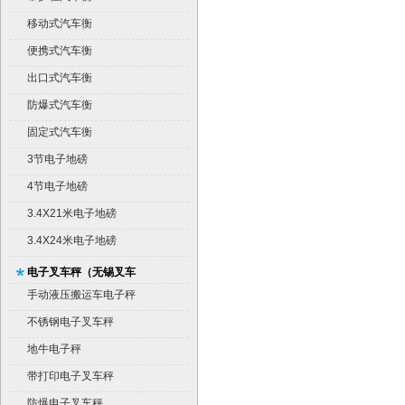
移动式汽车衡
便携式汽车衡
出口式汽车衡
防爆式汽车衡
固定式汽车衡
3节电子地磅
4节电子地磅
3.4X21米电子地磅
3.4X24米电子地磅
电子叉车秤（无锡叉车
秤）
手动液压搬运车电子秤
不锈钢电子叉车秤
地牛电子秤
带打印电子叉车秤
防爆电子叉车秤