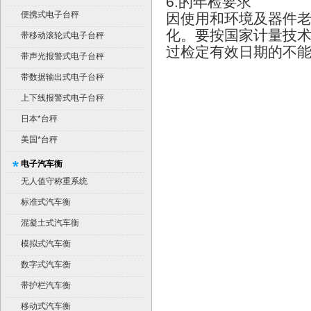
6.
的年检要求
便携式电子台秤
因使用和环境及器件
化。要按国家计量技
带移动滚轮式电子台秤
过检定有效日期的不
带声光报警式电子台秤
带数据输出式电子台秤
上下线报警式电子台秤
日本*台秤
美国*台秤
电子汽车衡
无人值守称重系统
标准式汽车衡
混凝土式汽车衡
模拟式汽车衡
数字式汽车衡
带护栏汽车衡
移动式汽车衡