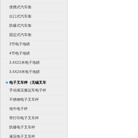
便携式汽车衡
出口式汽车衡
防爆式汽车衡
固定式汽车衡
3节电子地磅
4节电子地磅
3.4X21米电子地磅
3.4X24米电子地磅
电子叉车秤（无锡叉车
秤）
手动液压搬运车电子秤
不锈钢电子叉车秤
地牛电子秤
带打印电子叉车秤
防爆电子叉车秤
液压电子叉车秤