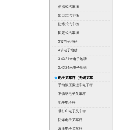
便携式汽车衡
出口式汽车衡
防爆式汽车衡
固定式汽车衡
3节电子地磅
4节电子地磅
3.4X21米电子地磅
3.4X24米电子地磅
电子叉车秤（无锡叉车
秤）
手动液压搬运车电子秤
不锈钢电子叉车秤
地牛电子秤
带打印电子叉车秤
防爆电子叉车秤
液压电子叉车秤