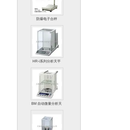
防爆电子台秤
HR-i系列分析天平
BM 自动微量分析天
平