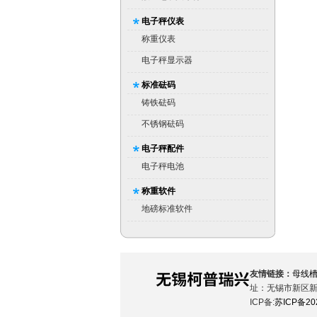
电子秤仪表
称重仪表
电子秤显示器
标准砝码
铸铁砝码
不锈钢砝码
电子秤配件
电子秤电池
称重软件
地磅标准软件
友情链接：
母线
址：无锡市新区新加
ICP备:
苏ICP备20