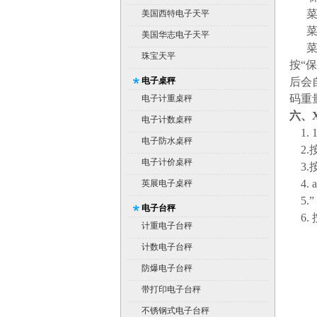
菜单
美国西特电子天平
菜单
美国华志电子天平
菜单
珠宝天平
按“
电子桌秤
后会
码重
电子计重桌秤
六、X
电子计数桌秤
1. 1
电子防水桌秤
2.
电子计价桌秤
3.
4. a
英展电子桌秤
5.
”
电子台秤
6.
计重电子台秤
计数电子台秤
防爆电子台秤
带打印电子台秤
不锈钢式电子台秤