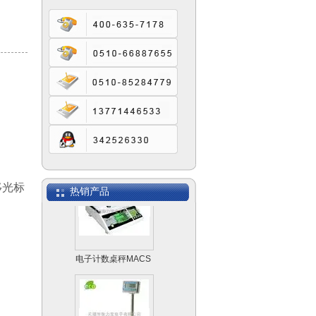
SCS模拟式电子汽车
衡
移光标
热销产品
电子计数桌秤MACS