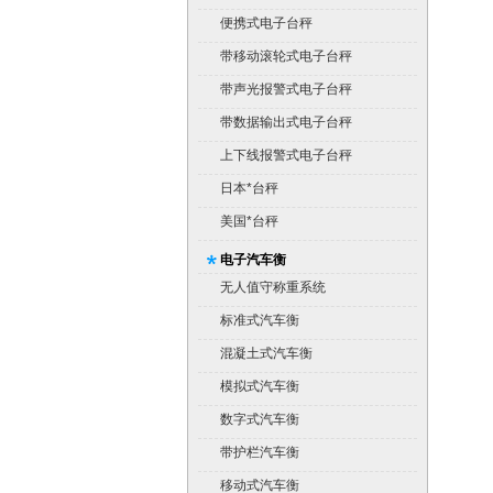
便携式电子台秤
带移动滚轮式电子台秤
带声光报警式电子台秤
带数据输出式电子台秤
上下线报警式电子台秤
日本*台秤
美国*台秤
电子汽车衡
无人值守称重系统
标准式汽车衡
混凝土式汽车衡
模拟式汽车衡
数字式汽车衡
带护栏汽车衡
移动式汽车衡