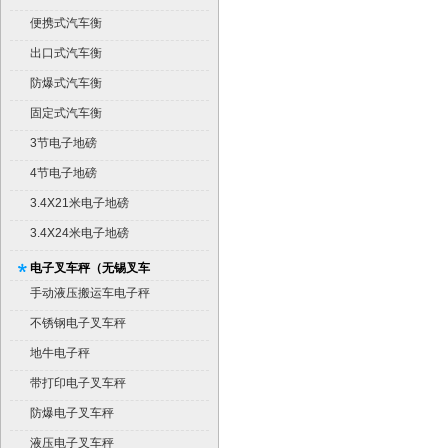
便携式汽车衡
出口式汽车衡
防爆式汽车衡
固定式汽车衡
3节电子地磅
4节电子地磅
3.4X21米电子地磅
3.4X24米电子地磅
电子叉车秤（无锡叉车
秤）
手动液压搬运车电子秤
不锈钢电子叉车秤
地牛电子秤
带打印电子叉车秤
防爆电子叉车秤
液压电子叉车秤