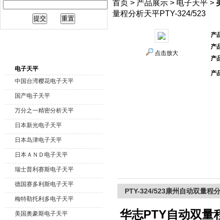
首页
>
产品展示
>
电子天平
>
量程分析天平PTY-324/523
产
产
产品分类
点击放大
产
电子天平
产
中国台湾樱花电子天平
国产电子天平
万分之一精密分析天平
日本新光电子天平
日本岛津电子天平
日本ＡＮＤ电子天平
瑞士普利赛斯电子天平
德国赛多利斯电子天平
PTY-324/523康州自动双量程分析
梅特勒托利多电子天平
华志PTY自动双量
美国奥豪斯电子天平