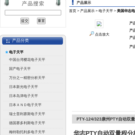
产品展示
首页
>
产品展示
>
电子天平
>
美国华志电
产
产
点击放大
产
产品分类
产
电子天平
中国台湾樱花电子天平
国产电子天平
万分之一精密分析天平
日本新光电子天平
日本岛津电子天平
日本ＡＮＤ电子天平
瑞士普利赛斯电子天平
PTY-124/323康州PTY自动
德国赛多利斯电子天平
梅特勒托利多电子天平
华志PTY自动双量程分