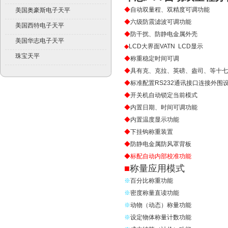
◆
自动双量程、双精度可调功能
美国奥豪斯电子天平
◆
六级防震滤波可调功能
美国西特电子天平
◆
防干扰、防静电金属外壳
美国华志电子天平
◆
LCD
大界面
VATN LCD
显示
珠宝天平
◆
称重稳定时间可调
◆
具有克、克拉、英磅、盎司、等十七
◆
标准配置
RS232
通讯接口连接外围
◆
开关机自动锁定当前
模式
◆
内置日期、时间可调功能
◆
内置温度显示功能
◆
下挂钩称重装置
◆
防静电金属防风罩背板
◆
标配自动内部校准功能
■
称量应用模式
※
百分比称重功能
※
密度称量直读功能
※
动物（动态）称量功能
※
设定物体称量计数功能