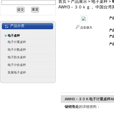
首页
>
产品展示
>
电子桌秤
>
AWH3－３０ｋｇ， 中国台湾
产
产品分类
点击放大
产
电子桌秤
产
电子计重桌秤
产
电子计数桌秤
电子防水桌秤
电子计价桌秤
英展电子桌秤
AWH3－３０Ｋ电子计重桌秤A
锡销售处
的详细资料：