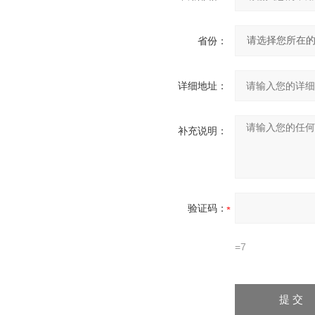
省份：
详细地址：
补充说明：
验证码：
=7