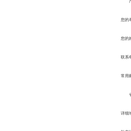
您的
您的
联系
常用
详细