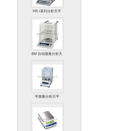
HR-i系列分析天平
BM 自动微量分析天
平
半微量分析天平
AUW-D系列