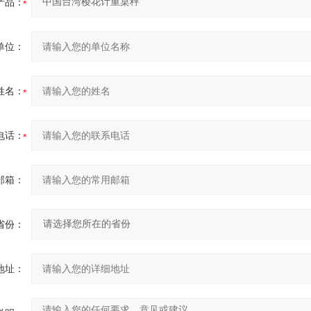
产品：
单位：
姓名：
电话：
邮箱：
省份：
地址：