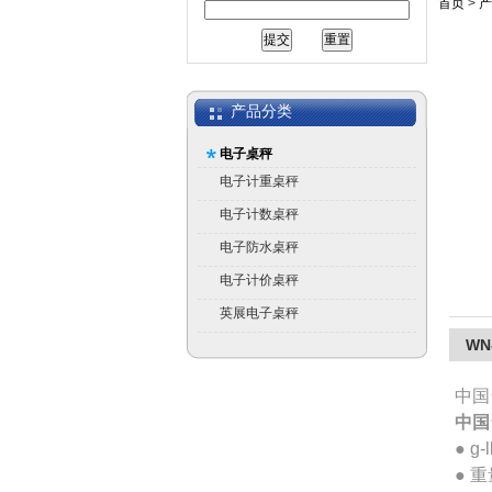
首页
>
产
产品分类
电子桌秤
电子计重桌秤
电子计数桌秤
电子防水桌秤
电子计价桌秤
英展电子桌秤
W
中国
中国
● g
● 