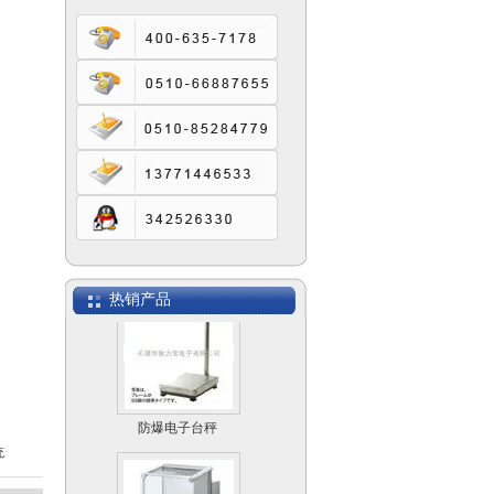
SCS模拟式电子汽车
衡
）
电子计数桌秤MACS
热销产品
防爆电子台秤
统