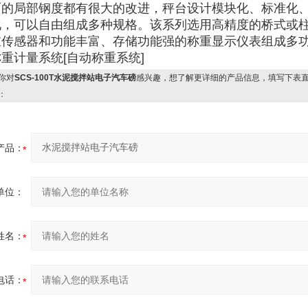
面的局部钢度都有很大的改进，秤台设计模块化、标准化
化，可以自由组成多种规格。该系列选用高精度的桥式或
重传感器和功能丰富、存储功能强的称重显示仪表组成多
重计量系统[自动称重系统]
你对
SCS-100T水泥搅拌站电子汽车磅
感兴趣，想了解更详细的产品信息，填写下表
：
产品：
单位：
姓名：
电话：