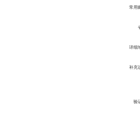
常用
详细
补充
验