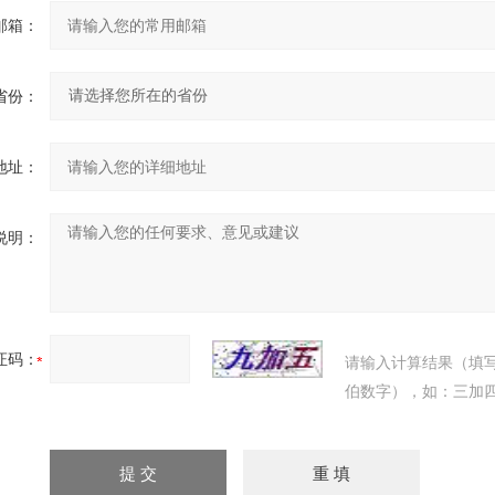
邮箱：
省份：
地址：
说明：
证码：
请输入计算结果（填
伯数字），如：三加四