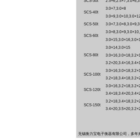
SCS-30t
2.5×6,2.5×7,3.0×6,3
3.0×7,3.0×8
SCS-40t
3.0×9,3.0×10,3.0×1
SCS-50t
3.0×7,3.0×8,3.0×9,
3.0×8,3.0×9,3.0×10
SCS-60t
3.0×15,3.0×16,3.0×
3.0×14,3.0×15
SCS-80t
3.0×16,3.0×18,3.2×
3.2×20,3.4×16,3.4×
3.0×16,3.0×18,3.2×
SCS-100t
3.2×18,3.4×18,3.2×
3.0×16,3.2×18,3.2×
SCS-120t
3.4×18,3.4×20,3.4×
3.2×18,3.4×18,3.2×
SCS-150t
3.4×20,3.5×20,3.2×
无锡衡力宝电子衡器有限公司，多年来