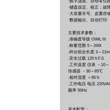
·数字滤波、自动零位
·键盘设定、校正；故
·大容量车号、皮重存
·数据输出、自动打印
主要技术参数：
.准确度等级 OIML III
.称量范围 5～200t
.秤台组合长度 3～21m
.安全过载 125％F.S
.工作温度 仪表 －10～
传感器 －30～65℃
.相对湿度 ＜95％
.工作电压 电压 220VA
频率 50Hz
基本配置：