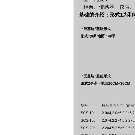
秤台、传感器、仪表、
基础的介绍：形式1为和地
“浅基坑”基础形式
形式1为和地面一样平
“无基坑”基础形式
形式2是高于地面20CM~30CM
型号
秤台台面尺寸（m×
SCS-10t
2.0×4,2.0×5,2.2×5,2
SCS-15t
2.0×4,2.2×4.5,2.2×5
SCS-20t
2.2×4.5,2.5×5,2.5×6