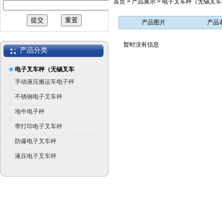
首页
>
产品展示
>
电子叉车秤（无锡叉车
产品图片
产品
暂时没有信息
产品分类
电子叉车秤（无锡叉车
秤）
手动液压搬运车电子秤
不锈钢电子叉车秤
地牛电子秤
带打印电子叉车秤
防爆电子叉车秤
液压电子叉车秤