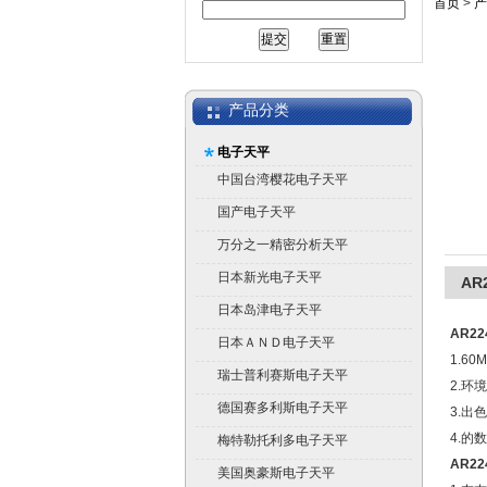
首页
>
产
产品分类
电子天平
中国台湾樱花电子天平
国产电子天平
万分之一精密分析天平
日本新光电子天平
AR
日本岛津电子天平
AR22
日本ＡＮＤ电子天平
1.6
瑞士普利赛斯电子天平
2.环
德国赛多利斯电子天平
3.出
4.的
梅特勒托利多电子天平
AR22
美国奥豪斯电子天平