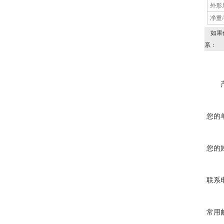
外形
净重
如果
系：
您的
您的
联系
常用