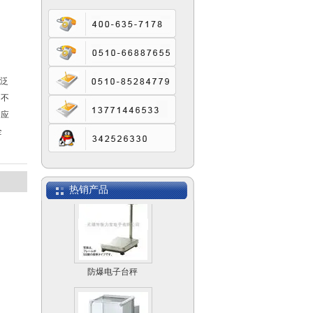
SCS模拟式电子汽车
衡
广泛
它不
的应
全
电子计数桌秤MACS
热销产品
防爆电子台秤