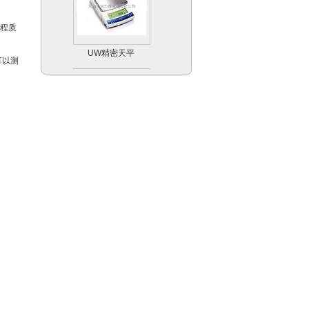
过程质
UW精密天平
可以测
Scout Pro便携式天
平系列
Explorer Pro专业型
天平天平系列