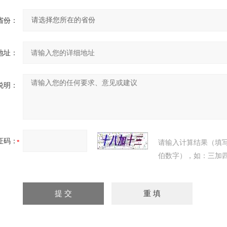
省份：
地址：
说明：
证码：
请输入计算结果（填
伯数字），如：三加四