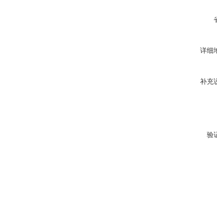
详细
补充
验