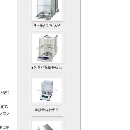
HR-i系列分析天平
BM 自动微量分析天
平
分配和
半微量分析天平
，而后
AUW-D系列
方等方
据需要