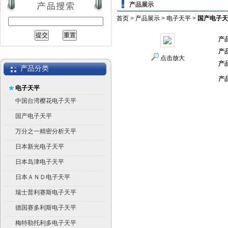
产品展示
首页
>
产品展示
>
电子天平
>
国产电子天
产
产
点击放大
产
产品分类
产
电子天平
中国台湾樱花电子天平
国产电子天平
万分之一精密分析天平
日本新光电子天平
日本岛津电子天平
日本ＡＮＤ电子天平
瑞士普利赛斯电子天平
德国赛多利斯电子天平
梅特勒托利多电子天平