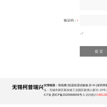
验证码：
=7
友情链接：
母线槽
|
恒温恒湿试验箱
|
E+H
|
深圳弹
址：无锡市新区新加坡工业园区新洲人家31-19号 邮
ICP备:
苏ICP备2020068656号-1
访问统计
198128