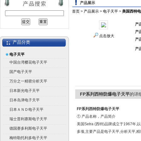
产品展示
首页
>
产品展示
>
电子天平
>
美国西特电
产
产
点击放大
产
产品分类
产
电子天平
中国台湾樱花电子天平
国产电子天平
万分之一精密分析天平
日本新光电子天平
FP系列西特防爆电子天平
的详
日本岛津电子天平
FP系列西特防爆电子天平
日本ＡＮＤ电子天平
① 产品名称，产品简介
瑞士普利赛斯电子天平
美国Setra (西特)品牌成立于1967
德国赛多利斯电子天平
多项,主要产品是电子天平,分析天平,精
梅特勒托利多电子天平