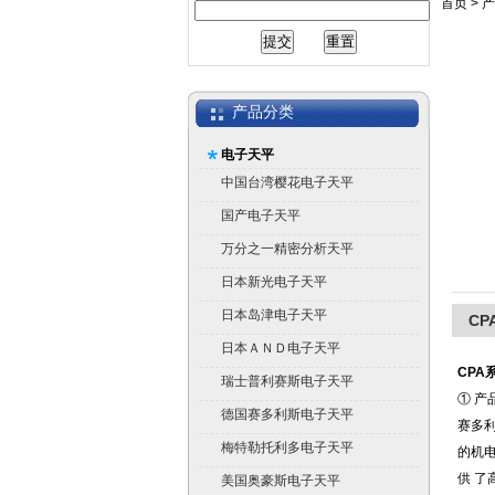
首页
>
产
产品分类
电子天平
中国台湾樱花电子天平
国产电子天平
万分之一精密分析天平
日本新光电子天平
日本岛津电子天平
C
日本ＡＮＤ电子天平
CPA
瑞士普利赛斯电子天平
① 产
德国赛多利斯电子天平
赛多
梅特勒托利多电子天平
的机电
供 了
美国奥豪斯电子天平