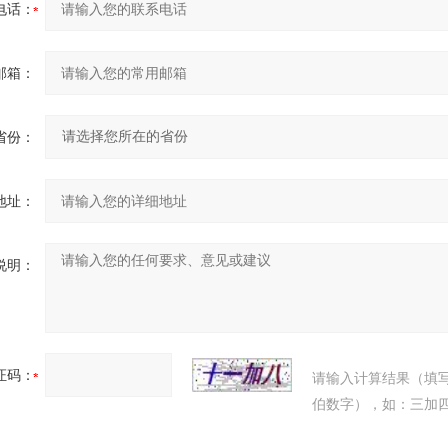
电话：
邮箱：
省份：
地址：
说明：
证码：
请输入计算结果（填
伯数字），如：三加四