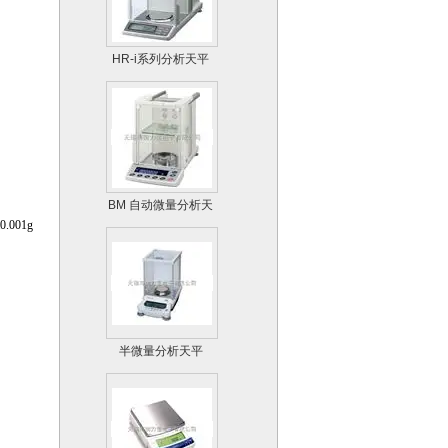
HR-i系列分析天平
BM 自动微量分析天
平
001g
半微量分析天平
AUW-D系列