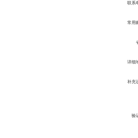
联系
常用
详细
补充
验