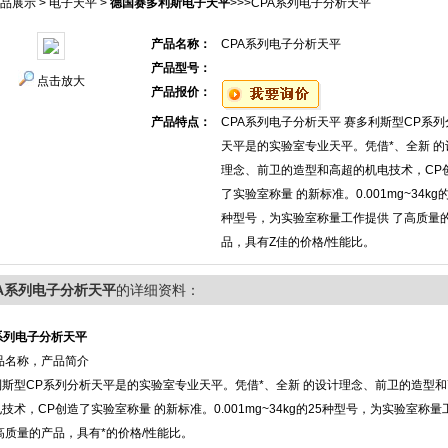
品展示
>
电子天平
>
德国赛多利斯电子天平
>>>CPA系列电子分析天平
产品名称：
CPA系列电子分析天平
产品型号：
点击放大
产品报价：
产品特点：
CPA系列电子分析天平 赛多利斯型CP系列
天平是的实验室专业天平。凭借*、全新 的
理念、前卫的造型和高超的机电技术，CP
了实验室称量 的新标准。0.001mg~34kg的
种型号，为实验室称量工作提供 了高质量
品，具有Z佳的价格/性能比。
PA系列电子分析天平
的详细资料：
系列电子分析天平
品名称，产品简介
利斯型CP系列分析天平是的实验室专业天平。凭借*、全新 的设计理念、前卫的造型
技术，CP创造了实验室称量 的新标准。0.001mg~34kg的25种型号，为实验室称量
高质量的产品，具有*的价格/性能比。