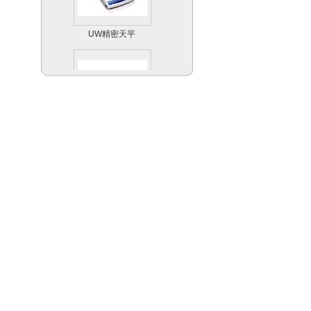
UW精密天平
Scout Pro便携式天
平系列
Explorer Pro专业型
天平天平系列