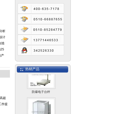
SCS模拟式电子汽车
衡
分析
设计
创造
电子计数桌秤MACS
25
的产
热销产品
防爆电子台秤
和高超
工作提