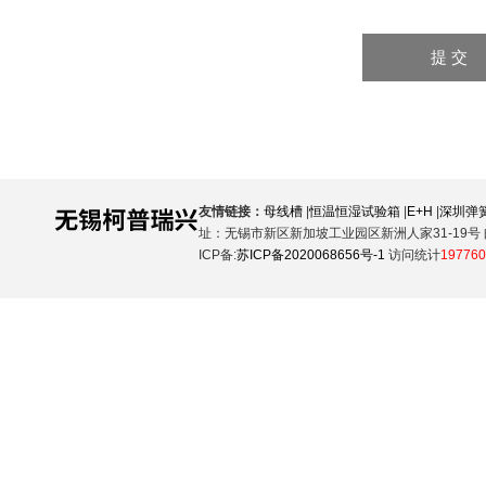
友情链接：
母线槽
|
恒温恒湿试验箱
|
E+H
|
深圳弹
址：无锡市新区新加坡工业园区新洲人家31-19号 邮
ICP备:
苏ICP备2020068656号-1
访问统计
197760