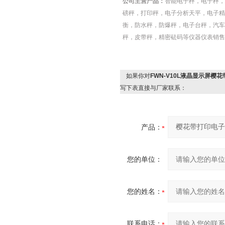
公司主营产品：
智能电子秤，电子秤，
磅秤，打印秤，电子分析天平，电子精
衡，防水秤，防爆秤，电子台秤，汽车
秤，皮带秤，精密砝码等仪器仪表销售
如果你对
FWN-V10L液晶显示屏樱
写下表直接与厂家联系：
产品：
您的单位：
您的姓名：
联系电话：