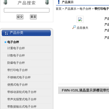
产品展示
首页
>
产品展示
>
电子台秤
>
带打印电子
产
产
点击放大
产
产品分类
产
电子台秤
计重电子台秤
计数电子台秤
防爆电子台秤
带打印电子台秤
不锈钢式电子台秤
便携式电子台秤
FWN-V10L液晶显示屏樱花
带移动滚轮式电子台秤
带声光报警式电子台秤
带数据输出式电子台秤