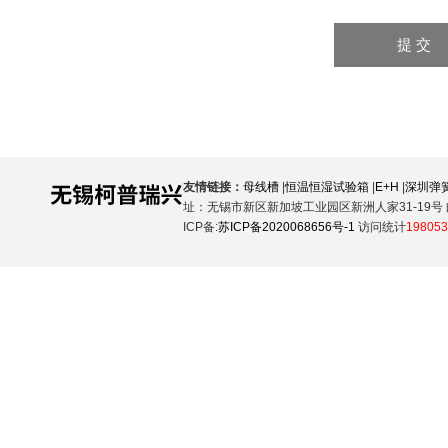
友情链接：
母线槽
|
恒温恒湿试验箱
|
E+H
|
深圳弹
址：无锡市新区新加坡工业园区新洲人家31-19号 邮
ICP备:
苏ICP备2020068656号-1
访问统计
198053