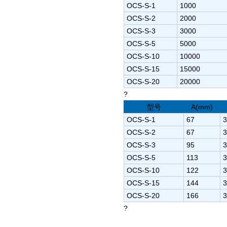
OCS-S-1
1000
OCS-S-2
2000
OCS-S-3
3000
OCS-S-5
5000
OCS-S-10
10000
OCS-S-15
15000
OCS-S-20
20000
?
型号
A(mm)
OCS-S-1
67
3
OCS-S-2
67
3
OCS-S-3
95
3
OCS-S-5
113
3
OCS-S-10
122
3
OCS-S-15
144
3
OCS-S-20
166
3
?