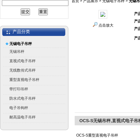
首页
>
产品展示
>
无锡电子吊秤
>
无锡吊
产
产
点击放大
产
产品分类
产
无锡电子吊秤
无锡吊秤
直视式电子吊秤
无线数传式吊秤
重型直视电子吊秤
带打印吊秤
防水式电子吊秤
电子吊钩秤
耐高温电子吊秤
OCS-S无锡吊秤,直视式电子吊
OCS-S重型直视电子吊秤