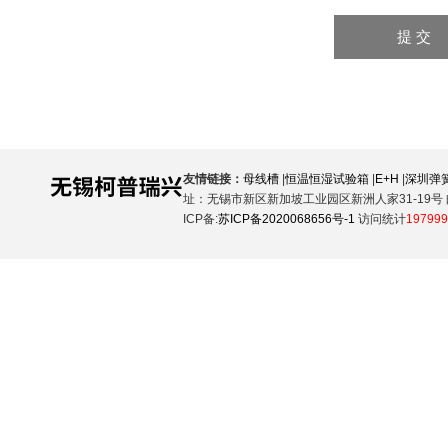
友情链接：
母线槽
|
恒温恒湿试验箱
|
E+H
|
深圳弹
址：无锡市新区新加坡工业园区新洲人家31-19号 邮
ICP备:
苏ICP备2020068656号-1
访问统计
197999