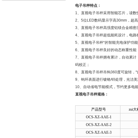
电子吊秤特点：
1、直视电子吊秤采用智能芯片，读数
2、5位LED数码显示字高30mm，
3、直视电子吊秤高强度铝镁合金精密
4、直视电子吊秤超低能耗设计，电路
5、直视电子吊秤*的智能充电保护功
6、直视电子吊秤良好的动态称重性能
7、直视电子吊秤拥有累计，自动累计
码校正；
8、直视电子吊秤吊钩360度可旋转，
9、钩环表面进行镀铬/锌处理，光洁美
10、自动省电节能模式，节约更多电
直视电子吊秤规格：
产品型号
zui
OCS-XZ-AAE-1
OCS-XZ-AAE-2
OCS-XZ-AAE-3