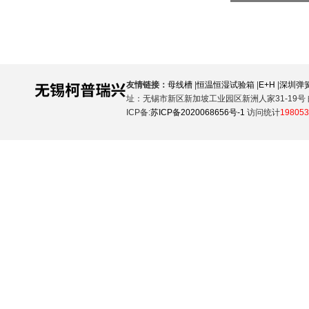
友情链接：
母线槽
|
恒温恒湿试验箱
|
E+H
|
深圳弹
址：无锡市新区新加坡工业园区新洲人家31-19号 邮
ICP备:
苏ICP备2020068656号-1
访问统计
198053