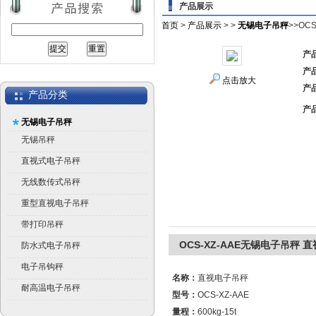
产品展示
首页
>
产品展示
> >
无锡电子吊秤
>>OC
产
产
点击放大
产
产品分类
产
无锡电子吊秤
无锡吊秤
直视式电子吊秤
无线数传式吊秤
重型直视电子吊秤
带打印吊秤
OCS-XZ-AAE无锡电子吊秤 
防水式电子吊秤
电子吊钩秤
名称：
直视电子吊秤
耐高温电子吊秤
型号：
OCS-XZ-AAE
量程：
600kg-15t