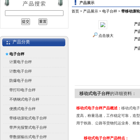
产品展示
首页
>
产品展示
>
电子台秤
>
带移动滚轮
产
产
点击放大
产
产品分类
产
电子台秤
计重电子台秤
计数电子台秤
防爆电子台秤
带打印电子台秤
移动式电子台秤
的详细资料：
不锈钢式电子台秤
移动式电子台秤产品概述：
移动式电子
便携式电子台秤
度高，称量迅速，工作稳定可靠，造型
带移动滚轮式电子台秤
用于铁路、公路等货物托运业务、粮食
带声光报警式电子台秤
带数据输出式电子台秤
移动式电子台秤产品特点：