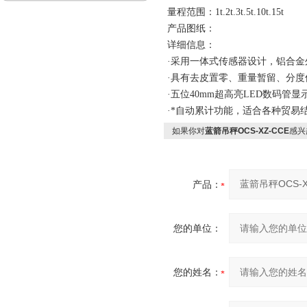
量程范围：1t.2t.3t.5t.10t.15t
产品图纸：
详细信息：
·采用一体式传感器设计，铝合金
·具有去皮置零、重量暂留、分
·五位40mm超高亮LED数码管显
·*自动累计功能，适合各种贸易
如果你对
蓝箭吊秤OCS-XZ-CCE
感兴
产品：
您的单位：
您的姓名：