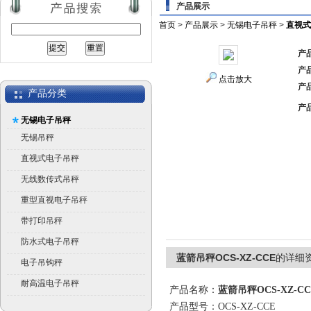
产品展示
首页
>
产品展示
>
无锡电子吊秤
>
直视式
产
产
点击放大
产
产品分类
产
无锡电子吊秤
无锡吊秤
直视式电子吊秤
无线数传式吊秤
重型直视电子吊秤
带打印吊秤
防水式电子吊秤
蓝箭吊秤OCS-XZ-CCE
的详细
电子吊钩秤
耐高温电子吊秤
产品名称：
蓝箭吊秤OCS-XZ-CC
产品型号：OCS-XZ-CCE