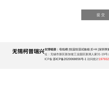
友情链接：
母线槽
|
恒温恒湿试验箱
|
E+H
|
深圳弹
址：无锡市新区新加坡工业园区新洲人家31-19号 邮
ICP备:
苏ICP备2020068656号-1
访问统计
197932