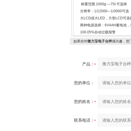
称重范围 1000g —75t 可选择
分辨率：1/12000—1/3000可选
大LCD或大LED，方形LCD可选
两种电源选择：6V4AH蓄电池，
100.05%自动过载报警
如果你对
衡力宝电子台秤
感兴趣，想
产品：
您的单位：
您的姓名：
联系电话：