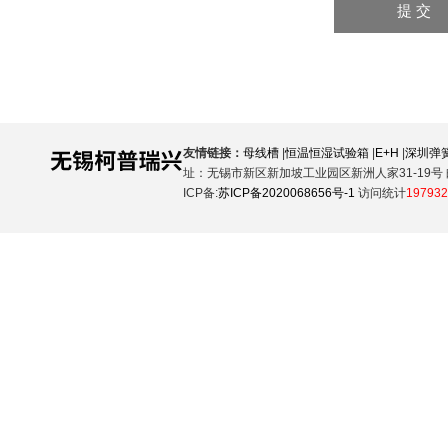
友情链接：
母线槽
|
恒温恒湿试验箱
|
E+H
|
深圳弹
址：无锡市新区新加坡工业园区新洲人家31-19号 邮
ICP备:
苏ICP备2020068656号-1
访问统计
197932