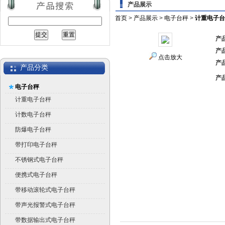
产品展示
首页
>
产品展示
>
电子台秤
>
计重电子台
产
产
点击放大
产
产品分类
产
电子台秤
计重电子台秤
计数电子台秤
防爆电子台秤
带打印电子台秤
不锈钢式电子台秤
便携式电子台秤
带移动滚轮式电子台秤
带声光报警式电子台秤
带数据输出式电子台秤